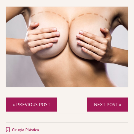
« PREVIOUS POST
NEXT POST »
Cirugía Plástica